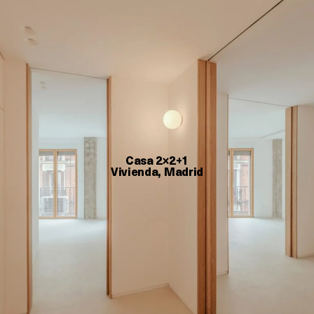
Casa 2×2+1
Vivienda, Madrid