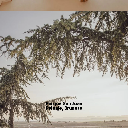
Parque San Juan
Paisaje, Brunete