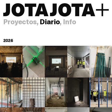
Proyectos
,
Diario
,
Info
2026